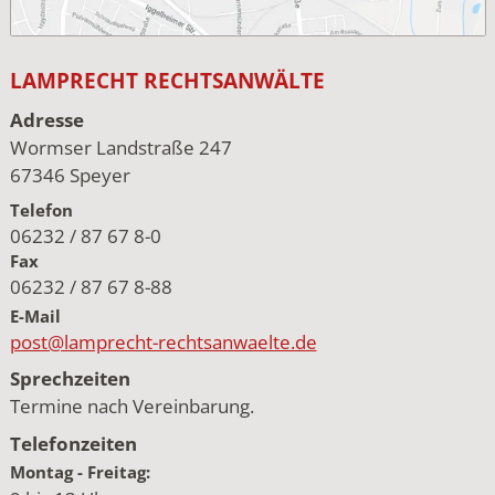
LAMPRECHT RECHTSANWÄLTE
Adresse
Wormser Landstraße 247
67346 Speyer
Telefon
06232 / 87 67 8-0
Fax
06232 / 87 67 8-88
E-Mail
post@lamprecht-rechtsanwaelte.de
Sprechzeiten
Termine nach Vereinbarung.
Telefonzeiten
Montag - Freitag: