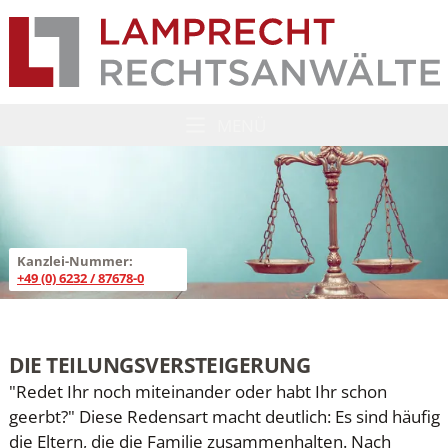
Lamprecht Rechtsanwälte
ZUM HAUPTINHALT SPRINGEN
MENÜ
MENÜ ÖFFNEN
Kanzlei-Nummer:
+49 (0) 6232 / 87678-0
ZUM HAUPTINHALT SPRINGEN
DIE TEILUNGSVERSTEIGERUNG
"Redet Ihr noch miteinander oder habt Ihr schon
geerbt?" Diese Redensart macht deutlich: Es sind häufig
die Eltern, die die Familie zusammenhalten. Nach