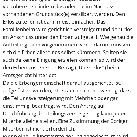
vorzubereiten, indem das oder die im Nachlass
vorhandenen Grundstück(e) versilbert werden. Den
Erlös zu teilen ist dann meist einfacher. Das
Familienheim wird gerichtlich versteigert und der Erlös
im Anschluss unter den Erben aufgeteilt. Wie genau die
Aufteilung dann vorgenommen wird – darum müssen
sich die Erben allerdings selbst kümmern. Sollten sie
auch da keine Einigung erzielen können, so wird der
den Erben zustehende Betrag („Übererlös“) beim
Amtsgericht hinterlegt.
Da die Erbengemeinschaft darauf ausgerichtet ist,
aufgelöst zu werden, ist es auch nicht notwendig, dass
die Teilungsversteigerung mit Mehrheit oder gar
einstimmig, beantragt wird. Den Antrag auf
Durchführung der Teilungsversteigerung kann jeder
Miterbe alleine stellen. Eine Zustimmung der übrigen
Miterben ist nicht erforderlich.
Wenn eine Teilungsversteigerung angedacht ist, wird