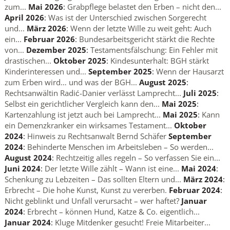
zum...
Mai 2026
:
Grabpflege belastet den Erben – nicht den...
April 2026
:
Was ist der Unterschied zwischen Sorgerecht
und...
März 2026
:
Wenn der letzte Wille zu weit geht: Auch
ein...
Februar 2026
:
Bundesarbeitsgericht stärkt die Rechte
von...
Dezember 2025
:
Testamentsfälschung: Ein Fehler mit
drastischen...
Oktober 2025
:
Kindesunterhalt: BGH stärkt
Kinderinteressen und...
September 2025
:
Wenn der Hausarzt
zum Erben wird… und was der BGH...
August 2025
:
Rechtsanwältin Radić-Danier verlässt Lamprecht...
Juli 2025
:
Selbst ein gerichtlicher Vergleich kann den...
Mai 2025
:
Kartenzahlung ist jetzt auch bei Lamprecht...
Mai 2025
:
Kann
ein Demenzkranker ein wirksames Testament...
Oktober
2024
:
Hinweis zu Rechtsanwalt Bernd Schäfer
September
2024
:
Behinderte Menschen im Arbeitsleben – So werden...
August 2024
:
Rechtzeitig alles regeln – So verfassen Sie ein...
Juni 2024
:
Der letzte Wille zählt – Wann ist eine...
Mai 2024
:
Schenkung zu Lebzeiten – Das sollten Eltern und...
März 2024
:
Erbrecht – Die hohe Kunst, Kunst zu vererben.
Februar 2024
:
Nicht geblinkt und Unfall verursacht – wer haftet?
Januar
2024
:
Erbrecht – können Hund, Katze & Co. eigentlich...
Januar 2024
:
Kluge Mitdenker gesucht! Freie Mitarbeiter...