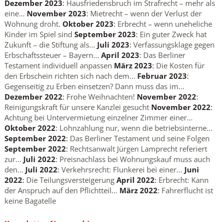
Dezember 2023
:
Hausfriedensbruch im Strafrecht – mehr als
eine...
November 2023
:
Mietrecht – wenn der Verlust der
Wohnung droht.
Oktober 2023
:
Erbrecht – wenn uneheliche
Kinder im Spiel sind
September 2023
:
Ein guter Zweck hat
Zukunft – die Stiftung als...
Juli 2023
:
Verfassungsklage gegen
Erbschaftssteuer – Bayern...
April 2023
:
Das Berliner
Testament individuell anpassen
März 2023
:
Die Kosten für
den Erbschein richten sich nach dem...
Februar 2023
:
Gegenseitig zu Erben einsetzen? Dann muss das im...
Dezember 2022
:
Frohe Weihnachten!
November 2022
:
Reinigungskraft für unsere Kanzlei gesucht
November 2022
:
Achtung bei Untervermietung einzelner Zimmer einer...
Oktober 2022
:
Lohnzahlung nur, wenn die betriebsinterne...
September 2022
:
Das Berliner Testament und seine Folgen
September 2022
:
Rechtsanwalt Jürgen Lamprecht referiert
zur...
Juli 2022
:
Preisnachlass bei Wohnungskauf muss auch
den...
Juli 2022
:
Verkehrsrecht: Flunkerei bei einer...
Juni
2022
:
Die Teilungsversteigerung
April 2022
:
Erbrecht: Kann
der Anspruch auf den Pflichtteil...
März 2022
:
Fahrerflucht ist
keine Bagatelle