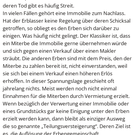
deren Tod gibt es häufig Streit.
In vielen Fällen gehört eine Immobilie zum Nachlass.
Hat der Erblasser keine Regelung über deren Schicksal
getroffen, so obliegt es den Erben sich darüber zu
einigen. Was häufig nicht gelingt. Der Klassiker ist, dass
ein Miterbe die Immobilie gerne übernehmen würde
und sich gegen einen Verkauf über einen Makler
sträubt. Die anderen Erben sind mit dem Preis, den der
Miterbe zu zahlen bereit ist, nicht einverstanden, weil
sie sich bei einem Verkauf einen höheren Erlös
erhoffen. In dieser Spannungslage geschieht oft
jahrelang nichts. Meist werden noch nicht einmal
Einnahmen für die Miterben durch Vermietung erzielt.
Wenn bezüglich der Verwertung einer Immobilie oder
eines Grundstücks gar keine Einigung unter den Erben
erzielt werden kann, dann bleibt als einziger Ausweg
die so genannte „Teilungsversteigerung“. Deren Ziel ist
es, die Auflösung der Erbengemeinschaft