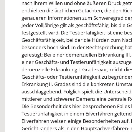
nach ihrem Willen und ohne äußeren Druck get
enthielten die ärztlichen Gutachten, die den Ric
genaueren Informationen zum Schweregrad de
Jeder Volljährige gilt als geschäftsfähig, bis die 
festgestellt wird. Die Testierfähigkeit ist eine 
Geschäftsfähigkeit, bei der die Hürden zum Nac
besonders hoch sind. In der Rechtsprechung hat
gefestigt: Bei einer demenziellen Erkrankung III
einer Geschäfts- und Testierunfähigkeit auszuge
demenzielle Erkrankung I. Grades vor, reicht die
Geschäfts- oder Testierunfähigkeit zu begründe
Erkrankung II. Grades sind die konkreten Umstän
ausschlaggebend. Folglich spielt die Unterscheid
mittlerer und schwerer Demenz eine zentrale Ro
Die Besonderheit des hier besprochenen Falles l
Testierunfähigkeit in einem Eilverfahren gelte
Eilverfahren weisen einige Besonderheiten auf.
Gericht -anders als in den Hauptsachverfahren-