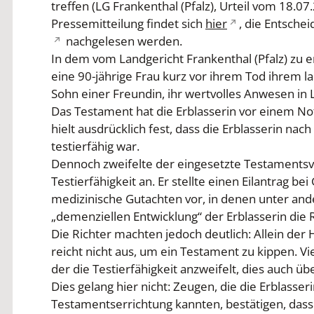
treffen (LG Frankenthal (Pfalz), Urteil vom 18.07
Pressemitteilung findet sich
hier
, die Entsche
nachgelesen werden.
In dem vom Landgericht Frankenthal (Pfalz) zu e
eine 90-jährige Frau kurz vor ihrem Tod ihrem l
Sohn einer Freundin, ihr wertvolles Anwesen in
Das Testament hat die Erblasserin vor einem Not
hielt ausdrücklich fest, dass die Erblasserin nac
testierfähig war.
Dennoch zweifelte der eingesetzte Testamentsvo
Testierfähigkeit an. Er stellte einen Eilantrag bei
medizinische Gutachten vor, in denen unter an
„demenziellen Entwicklung“ der Erblasserin die 
Die Richter machten jedoch deutlich: Allein der
reicht nicht aus, um ein Testament zu kippen. V
der die Testierfähigkeit anzweifelt, dies auch 
Dies gelang hier nicht: Zeugen, die die Erblasse
Testamentserrichtung kannten, bestätigen, dass