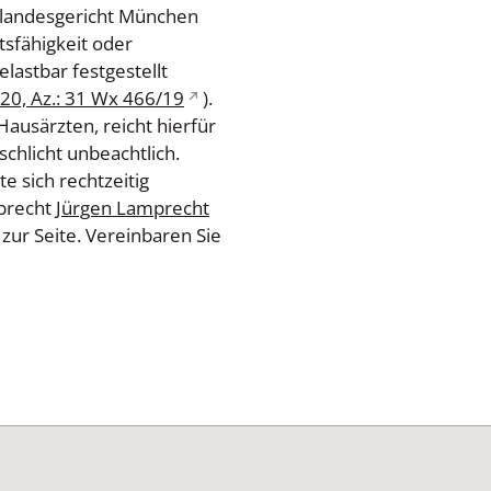
erlandesgericht München
sfähigkeit oder
elastbar festgestellt
0, Az.: 31 Wx 466/19
).
Hausärzten, reicht hierfür
schlicht unbeachtlich.
e sich rechtzeitig
rbrecht
Jürgen Lamprecht
 zur Seite. Vereinbaren Sie