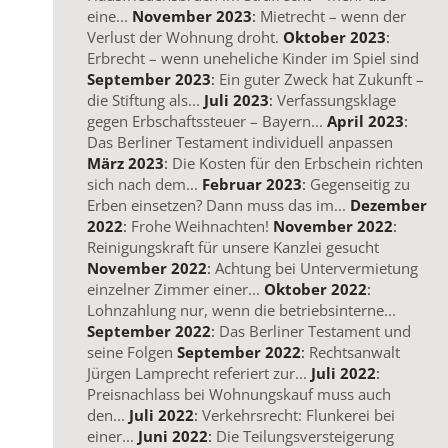
eine...
November 2023
:
Mietrecht – wenn der
Verlust der Wohnung droht.
Oktober 2023
:
Erbrecht – wenn uneheliche Kinder im Spiel sind
September 2023
:
Ein guter Zweck hat Zukunft –
die Stiftung als...
Juli 2023
:
Verfassungsklage
gegen Erbschaftssteuer – Bayern...
April 2023
:
Das Berliner Testament individuell anpassen
März 2023
:
Die Kosten für den Erbschein richten
sich nach dem...
Februar 2023
:
Gegenseitig zu
Erben einsetzen? Dann muss das im...
Dezember
2022
:
Frohe Weihnachten!
November 2022
:
Reinigungskraft für unsere Kanzlei gesucht
November 2022
:
Achtung bei Untervermietung
einzelner Zimmer einer...
Oktober 2022
:
Lohnzahlung nur, wenn die betriebsinterne...
September 2022
:
Das Berliner Testament und
seine Folgen
September 2022
:
Rechtsanwalt
Jürgen Lamprecht referiert zur...
Juli 2022
:
Preisnachlass bei Wohnungskauf muss auch
den...
Juli 2022
:
Verkehrsrecht: Flunkerei bei
einer...
Juni 2022
:
Die Teilungsversteigerung