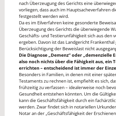
nach Überzeugung des Gerichts eine überwiege
vorliegen, dass auch im Hauptsacheverfahren di
festgestellt werden wird.
Da es im Eilverfahren keine gesonderte Beweis
Überzeugung des Gerichts die überwiegende Wah
Geschäfts- und Testierunfähigkeit sich aus de
ergeben. Davon ist das Landgericht Frankenthal
Berücksichtigung der Beweislast nicht ausgegan
Die Diagnose „Demenz“ oder „demenzielle Er
also noch nichts über die Fähigkeit aus, ei
errichten – entscheidend ist immer der Einzel
Besonders in Familien, in denen mit einer spät
Testaments zu rechnen ist, empfiehlt es sich, d
frühzeitig zu verfassen – idealerweise noch bevo
Gesundheit entstehen könnten. Um die Gültigkeit
kann die Geschäftsfähigkeit durch ein fachärztli
werden. Zwar findet sich in notariellen Urkunde
Notar an der „Geschäftsfähigkeit der Erschienen