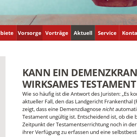
biete
Vorsorge
Vorträge
Aktuell
Service
Konta
KANN EIN DEMENZKRAN
WIRKSAMES TESTAMENT
Wie so häufig ist die Antwort des Juristen: „Es k
aktueller Fall, den das Landgericht Frankenthal (
zeigt, dass eine Demenzdiagnose
nicht
automatis
Testament ungültig ist. Entscheidend ist, ob di
Zeitpunkt der Testamentserrichtung noch in der
ihrer Verfügung zu erfassen und eine selbstbe