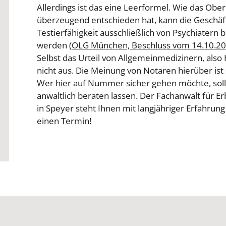
Allerdings ist das eine Leerformel. Wie das Ob
überzeugend entschieden hat, kann die Geschäft
Testierfähigkeit ausschließlich von Psychiatern b
werden (
OLG München, Beschluss vom 14.10.202
Selbst das Urteil von Allgemeinmedizinern, also 
nicht aus. Die Meinung von Notaren hierüber ist 
Wer hier auf Nummer sicher gehen möchte, sollt
anwaltlich beraten lassen. Der Fachanwalt für E
in Speyer steht Ihnen mit langjähriger Erfahrung
einen Termin!