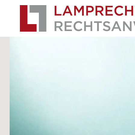
Lamprecht Rechtsanwälte
ZUM HAUPTINHALT SPRINGEN