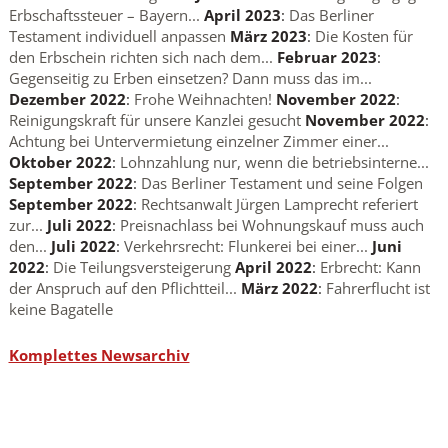
Erbschaftssteuer – Bayern...
April 2023
:
Das Berliner
Testament individuell anpassen
März 2023
:
Die Kosten für
den Erbschein richten sich nach dem...
Februar 2023
:
Gegenseitig zu Erben einsetzen? Dann muss das im...
Dezember 2022
:
Frohe Weihnachten!
November 2022
:
Reinigungskraft für unsere Kanzlei gesucht
November 2022
:
Achtung bei Untervermietung einzelner Zimmer einer...
Oktober 2022
:
Lohnzahlung nur, wenn die betriebsinterne...
September 2022
:
Das Berliner Testament und seine Folgen
September 2022
:
Rechtsanwalt Jürgen Lamprecht referiert
zur...
Juli 2022
:
Preisnachlass bei Wohnungskauf muss auch
den...
Juli 2022
:
Verkehrsrecht: Flunkerei bei einer...
Juni
2022
:
Die Teilungsversteigerung
April 2022
:
Erbrecht: Kann
der Anspruch auf den Pflichtteil...
März 2022
:
Fahrerflucht ist
keine Bagatelle
Komplettes Newsarchiv