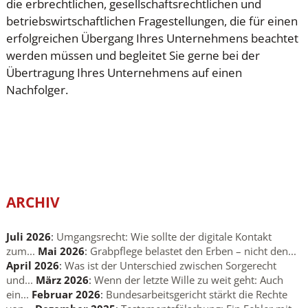
die erbrechtlichen, gesellschaftsrechtlichen und
betriebswirtschaftlichen Fragestellungen, die für einen
erfolgreichen Übergang Ihres Unternehmens beachtet
werden müssen und begleitet Sie gerne bei der
Übertragung Ihres Unternehmens auf einen
Nachfolger.
ARCHIV
Juli 2026
:
Umgangsrecht: Wie sollte der digitale Kontakt
zum...
Mai 2026
:
Grabpflege belastet den Erben – nicht den...
April 2026
:
Was ist der Unterschied zwischen Sorgerecht
und...
März 2026
:
Wenn der letzte Wille zu weit geht: Auch
ein...
Februar 2026
:
Bundesarbeitsgericht stärkt die Rechte