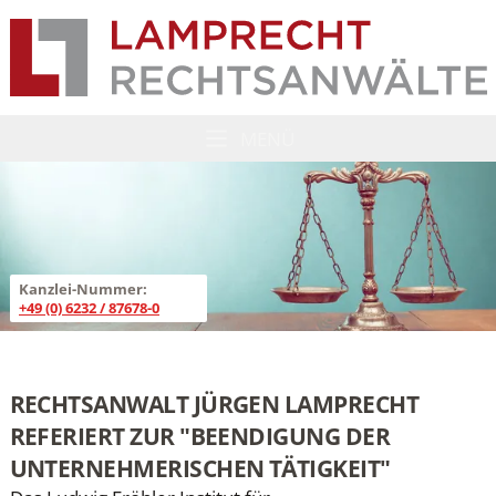
Lamprecht Rechtsanwälte
ZUM HAUPTINHALT SPRINGEN
MENÜ
MENÜ ÖFFNEN
Kanzlei-Nummer:
+49 (0) 6232 / 87678-0
ZUM HAUPTINHALT SPRINGEN
RECHTSANWALT JÜRGEN LAMPRECHT
REFERIERT ZUR "BEENDIGUNG DER
UNTERNEHMERISCHEN TÄTIGKEIT"