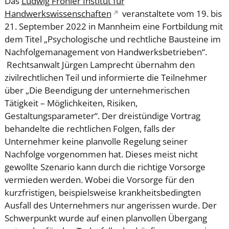
Das
Ludwig Fröhler Institut für
Handwerkswissenschaften
veranstaltete vom 19. bis
21. September 2022 in Mannheim eine Fortbildung mit
dem Titel „Psychologische und rechtliche Bausteine im
Nachfolgemanagement von Handwerksbetrieben“.
Rechtsanwalt Jürgen Lamprecht übernahm den
zivilrechtlichen Teil und informierte die Teilnehmer
über „Die Beendigung der unternehmerischen
Tätigkeit – Möglichkeiten, Risiken,
Gestaltungsparameter“. Der dreistündige Vortrag
behandelte die rechtlichen Folgen, falls der
Unternehmer keine planvolle Regelung seiner
Nachfolge vorgenommen hat. Dieses meist nicht
gewollte Szenario kann durch die richtige Vorsorge
vermieden werden. Wobei die Vorsorge für den
kurzfristigen, beispielsweise krankheitsbedingten
Ausfall des Unternehmers nur angerissen wurde. Der
Schwerpunkt wurde auf einen planvollen Übergang