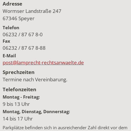
Adresse
Wormser Landstraße 247
67346 Speyer
Telefon
06232 / 87 67 8-0
Fax
06232 / 87 67 8-88
E-Mail
post@lamprecht-rechtsanwaelte.de
Sprechzeiten
Termine nach Vereinbarung.
Telefonzeiten
Montag - Freitag:
9 bis 13 Uhr
Montag, Dienstag, Donnerstag:
14 bis 17 Uhr
Parkplätze befinden sich in ausreichender Zahl direkt vor dem