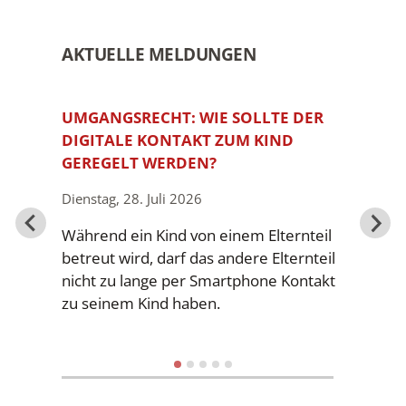
AKTUELLE MELDUNGEN
GRABPFLEGE BELASTET DEN ERBEN –
NICHT DEN
PFLICHTTEILSBERECHTIGTEN
Mittwoch, 13. Mai 2026
Die Kosten für Grabpflege dürfen bei
der Berechnung des Pflichtteils
grundsätzlich nicht vom Nachlass
abgezogen werden.