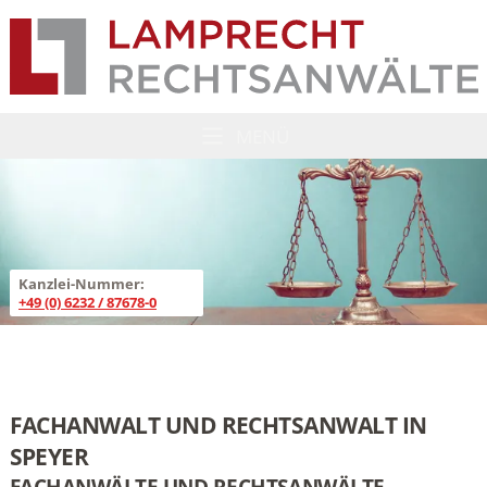
Lamprecht Rechtsanwälte
ZUM HAUPTINHALT SPRINGEN
MENÜ
MENÜ ÖFFNEN
Kanzlei-Nummer:
+49 (0) 6232 / 87678-0
FACHANWALT UND RECHTSANWALT IN
SPEYER
FACHANWÄLTE UND RECHTSANWÄLTE